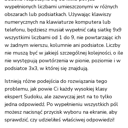
wypełnionych liczbami umieszczonymi w różnych
obszarach lub podsiatkach. Używając klawiszy
numerycznych na klawiaturze komputera lub
telefonu, będziesz musiał wypełnić całą siatkę 9x9
wszystkimi liczbami od 1 do 9, nie powtarzając ich
w żadnym wierszu, kolumnie ani podsiatce. Liczby
nie muszą być w jakiejś szczególnej kolejności, o ile
nie występują powtórzenia w pionie, poziomie i w
podsiatce 3x3, w której się znajdują.
Istnieją różne podejścia do rozwiązania tego
problemu, jak powie Ci każdy wysokiej klasy
ekspert Sudoku, ale zazwyczaj jest na to tylko
jedna odpowiedź. Po wypełnieniu wszystkich pól
możesz nacisnąć przycisk wyboru na ekranie, aby
sprawdzić, czy udzieliłeś właściwej odpowiedzi!