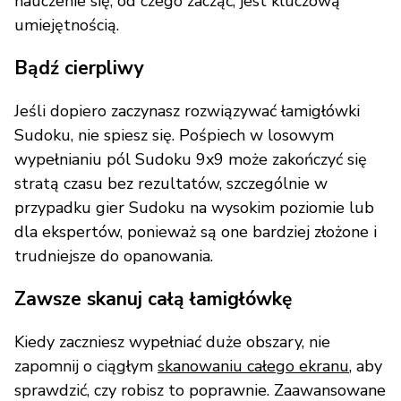
nauczenie się, od czego zacząć, jest kluczową
umiejętnością.
Bądź cierpliwy
Jeśli dopiero zaczynasz rozwiązywać łamigłówki
Sudoku, nie spiesz się. Pośpiech w losowym
wypełnianiu pól Sudoku 9x9 może zakończyć się
stratą czasu bez rezultatów, szczególnie w
przypadku gier Sudoku na wysokim poziomie lub
dla ekspertów, ponieważ są one bardziej złożone i
trudniejsze do opanowania.
Zawsze skanuj całą łamigłówkę
Kiedy zaczniesz wypełniać duże obszary, nie
zapomnij o ciągłym
skanowaniu całego ekranu
, aby
sprawdzić, czy robisz to poprawnie. Zaawansowane