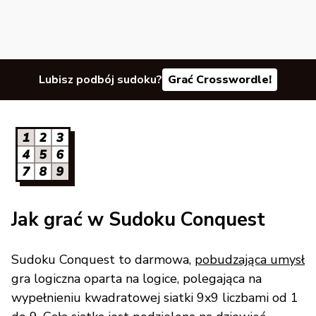
Lubisz podbój sudoku?
Grać Crosswordle!
Jak grać w Sudoku Conquest
Sudoku Conquest to darmowa,
pobudzająca umysł
gra logiczna oparta na logice, polegająca na
wypełnieniu kwadratowej siatki 9x9 liczbami od 1