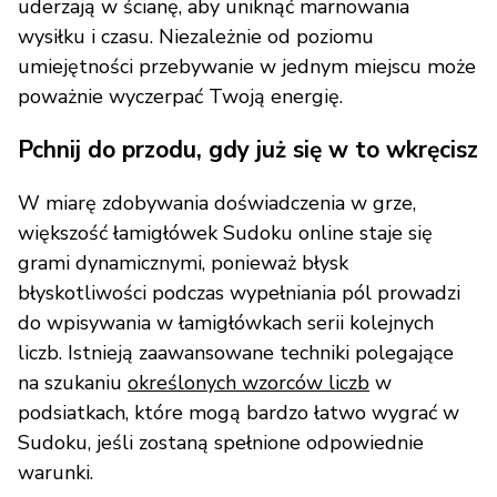
uderzają w ścianę, aby uniknąć marnowania
wysiłku i czasu. Niezależnie od poziomu
umiejętności przebywanie w jednym miejscu może
poważnie wyczerpać Twoją energię.
Pchnij do przodu, gdy już się w to wkręcisz
W miarę zdobywania doświadczenia w grze,
większość łamigłówek Sudoku online staje się
grami dynamicznymi, ponieważ błysk
błyskotliwości podczas wypełniania pól prowadzi
do wpisywania w łamigłówkach serii kolejnych
liczb. Istnieją zaawansowane techniki polegające
na szukaniu
określonych wzorców liczb
w
podsiatkach, które mogą bardzo łatwo wygrać w
Sudoku, jeśli zostaną spełnione odpowiednie
warunki.