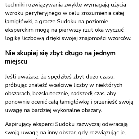
techniki rozwiązywania zwykle wymagają użycia
wzroku peryferyjnego w celu zrozumienia całej
łamigłówki, a gracze Sudoku na poziomie
eksperckim mogą na pierwszy rzut oka wyczuć
logikę liczbową dzięki swojej znajomości wzorców.
Nie skupiaj się zbyt długo na jednym
miejscu
Jeśli uważasz, że spędziłeś zbyt dużo czasu,
próbując znaleźć właściwe liczby w niektórych
obszarach, bezskutecznie, nadszedł czas, aby
ponownie ocenić całą łamigłówkę i przenieść swoją
uwagę na bardziej wykonalne obszary.
Aspirujący eksperci Sudoku zazwyczaj odwracają
swoją uwagę na inny obszar, gdy rozwiązując je,