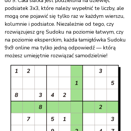
do 9. Cała siatka jest podzielona na dziewięć
podsiatek 3x3, które należy wypełnić te liczby, ale
mogą one pojawić się tylko raz w każdym wierszu,
kolumnie i podsiatce. Niezależnie od tego, czy
rozwiązujesz grę Sudoku na poziomie łatwym, czy
na poziomie eksperckim, każda łamigłówka Sudoku
9x9 online ma tylko jedną odpowiedź — którą
możesz umiejętnie rozwiązać samodzielnie!