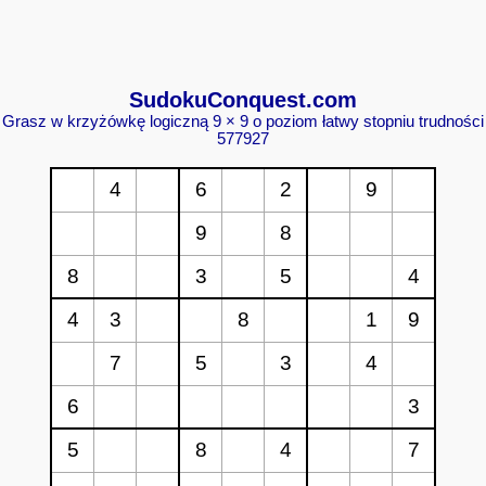
Sudoku
Conquest.com
Grasz w krzyżówkę logiczną 9 × 9 o poziom łatwy stopniu trudności
577927