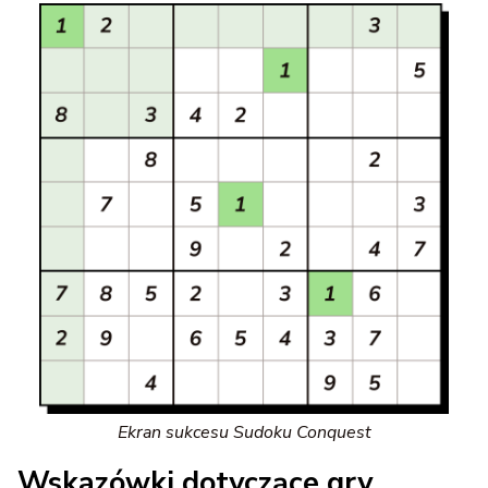
Ekran sukcesu Sudoku Conquest
Wskazówki dotyczące gry