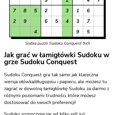
Siatka puzzli Sudoku Conquest 9x9
Jak grać w łamigłówki Sudoku w
grze Sudoku Conquest
Sudoku Conquest gra tak samo jak klasyczna
wersja ołówka/długopisu i papieru, ale możesz tu
zagrać w dowolną łamigłówkę Sudoku za darmo z
różnymi poziomami trudności, które możesz
dostosować do swoich preferencji!
Sudoku rozpoczyna się od kilku pól już